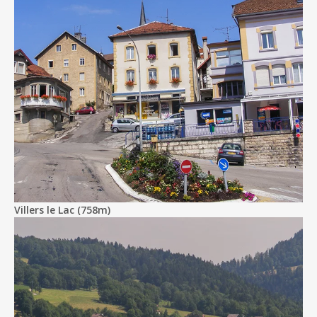
Villers le Lac (758m)