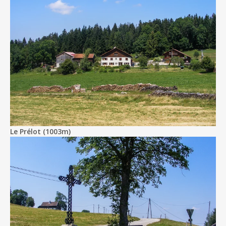
Le Prélot (1003m)