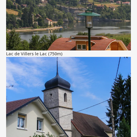
Lac de Villers le Lac (750m)