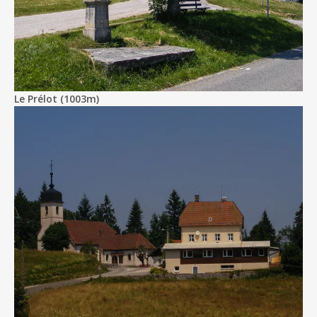
Le Prélot (1003m)