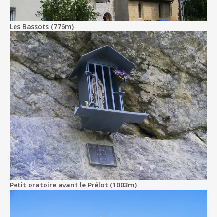
Les Bassots (776m)
Petit oratoire avant le Prélot (1003m)