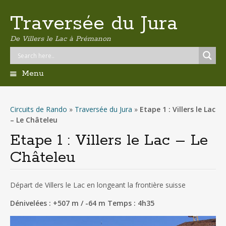
Traversée du Jura
De Villers le Lac à Prémanon
Menu
Aller
au
contenu
Circuits de Rando
»
Traversée du Jura
»
Etape 1 : Villers le Lac
principal
– Le Châteleu
Etape 1 : Villers le Lac – Le
Châteleu
Départ de Villers le Lac en longeant la frontière suisse
Dénivelées : +507 m / -64 m Temps : 4h35